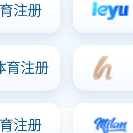
申京低位转身勾手命中率6
男篮，比赛最后时...
当火箭队在2021年用首轮签选
2026-08-01