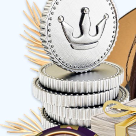
这一数据不仅成为球队制胜的关键因素，
35%，刘洋的爆发式表现，似乎预示着球
数据解读：刘洋的传中
42%的传中成功率，放在任何联赛中都是
在25%至30%之间徘徊。刘洋本场不仅
中球落点更为精准，前点、后点与倒三角
平球传中，直接助攻前锋破门，将比分反
对比之下：35%与42
李磊35%的传中成功率并非糟糕，甚至也
造成数据分野的核心原因。李磊更倾向于
长下到底线后的强行传中，他利用速度和
成，从而大大提高了成功率。数据背后，折