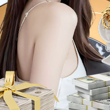
更在赛后引发了关于边路进攻效率的广泛讨论。相比之下，国安
队在边路进攻策略上正迎来一次显著的升级。
效率为何意义重大？
一个相当亮眼的数字。在足球比赛中，边路传中往往被视为“高风
超越了这一平均水平，更比李磊的赛季均值高出7个百分点。这种
回传的分配极富变化，给申花防线造成了持续压力。尤其是下半场
超。这一场景，正是他高效传中能力的完美缩影。
%背后的战术差异
属于联赛中上游水平，但刘洋的42%显然将边路进攻的威胁提升
在45度角起球，依靠力量和弧度寻找队友，这种打法对包抄球员
变向甩开防守球员后，传球时机的选择更加从容。这种“突击型”
射出的是两种截然不同的边路进攻哲学：是选择稳健的“炮台”式