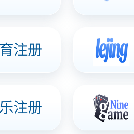
皮亚斯特里利用新旧版底
园，以一场干净利...
2026赛季临近收官，围绕迈凯
2026-08-01
联系我们
快速导航
App下载
关于我们
upport@wellfit-mall.com
隐私政策