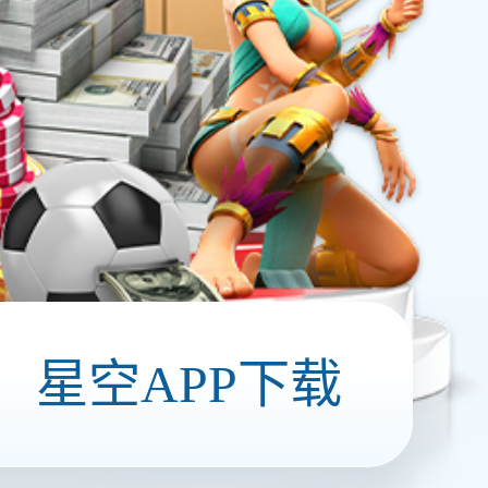
在有意推动一场边路进攻的“升级”。当传
变比赛走势的“胜负手”。这种升级还体现在
员，都更懂得在对手防线移动、出现空当的
可复制的、高效的战术武器。
良性竞争之下，两位边后卫的相互促进，或
为争冠路上最锋利的尖刀之一。
下一篇：