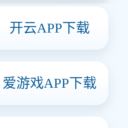
梁靖崑3-1力克林昀儒 正手暴冲时
局胜出，男单奥运
仅剩数月，中国乒乓球队的备战已进入...