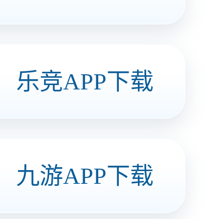
板交替参赛被指
伦车队的争议却突然升温。在近期几场大...
推荐平台
乐鱼平台网页版
完美体育
米兰平台